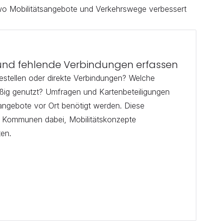
o Mobilitätsangebote und Verkehrswege verbessert 
 und fehlende Verbindungen erfassen
stellen oder direkte Verbindungen? Welche 
ig genutzt? Umfragen und Kartenbeteiligungen 
angebote vor Ort benötigt werden. Diese 
n Kommunen dabei, Mobilitätskonzepte 
ten.