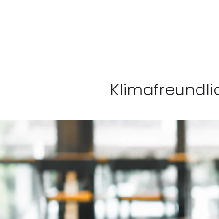
Klimafreundli