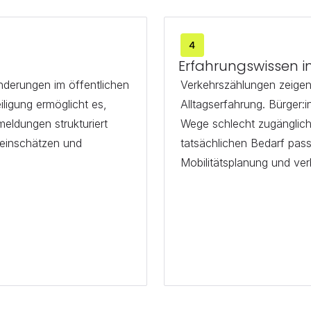
n
Erfahrungswissen i
erungen im öffentlichen 
Verkehrszählungen zeigen 
ligung ermöglicht es, 
Alltagserfahrung. Bürger:
eldungen strukturiert 
Wege schlecht zugänglich
einschätzen und 
tatsächlichen Bedarf pass
Mobilitätsplanung und ver