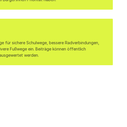
ge für sichere Schulwege, bessere Radverbindungen, 
ivere Fußwege ein. Beiträge können öffentlich 
 ausgewertet werden.