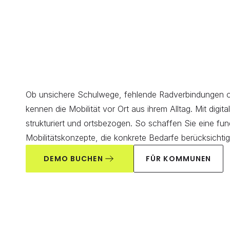
Ob unsichere Schulwege, fehlende Radverbindungen o
kennen die Mobilität vor Ort aus ihrem Alltag. Mit digit
strukturiert und ortsbezogen. So schaffen Sie eine fu
Mobilitätskonzepte, die konkrete Bedarfe berücksichtig
DEMO BUCHEN
FÜR KOMMUNEN