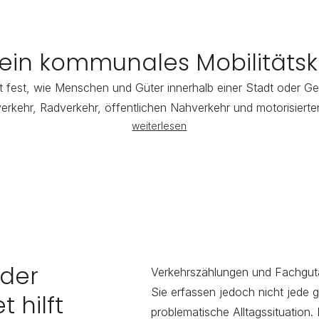
 ein kommunales Mobilitäts
 fest, wie Menschen und Güter innerhalb einer Stadt oder Gem
verkehr, Radverkehr, öffentlichen Nahverkehr und motorisiert
weiterlesen
der 
Verkehrszählungen und Fachguta
Sie erfassen jedoch nicht jede 
 hilft
problematische Alltagssituation. 