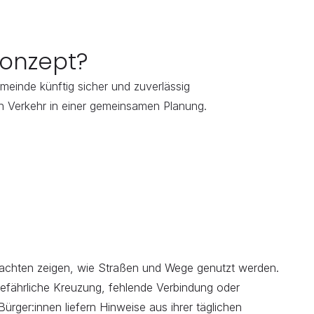
konzept?
einde künftig sicher und zuverlässig 
en Verkehr in einer gemeinsamen Planung.
chten zeigen, wie Straßen und Wege genutzt werden. 
gefährliche Kreuzung, fehlende Verbindung oder 
Bürger:innen liefern Hinweise aus ihrer täglichen 