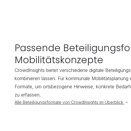
Passende Beteiligungsfor
Mobilitätskonzepte
CrowdInsights bietet verschiedene digitale Beteiligungsf
kombinieren lassen. Für kommunale Mobilitätsplanung e
Formate, um ortsbezogene Hinweise, konkrete Bedarfe 
zu erfassen.
Alle Beteiligungsformate von CrowdInsights im Überblick 