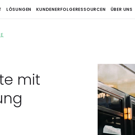
T
LÖSUNGEN
KUNDENERFOLGE
RESSOURCEN
ÜBER UNS
TE
e mit 
ung 