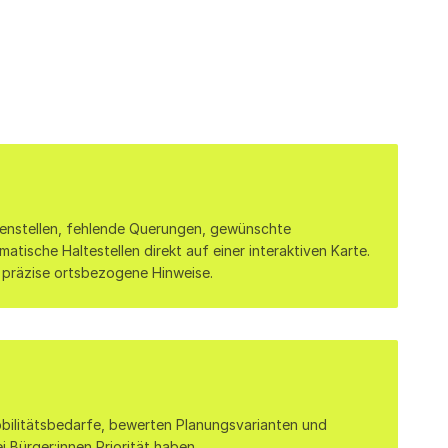
renstellen, fehlende Querungen, gewünschte 
ische Haltestellen direkt auf einer interaktiven Karte. 
 präzise ortsbezogene Hinweise.
bilitätsbedarfe, bewerten Planungsvarianten und 
Bürger:innen Priorität haben.