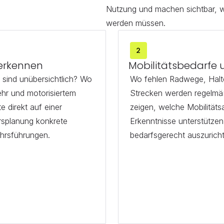
Nutzung und machen sichtbar, w
werden müssen.
 erkennen
Mobilitätsbedarfe
ind unübersichtlich? Wo 
Wo fehlen Radwege, Halte
hr und motorisiertem 
Strecken werden regelmäß
 direkt auf einer 
zeigen, welche Mobilitäts
rsplanung konkrete 
Erkenntnisse unterstütze
hrsführungen.
bedarfsgerecht auszurich