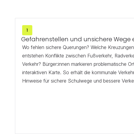
Gefahrenstellen und unsichere Wege
Wo fehlen sichere Querungen? Welche Kreuzungen s
entstehen Konflikte zwischen Fußverkehr, Radverke
Verkehr? Bürger:innen markieren problematische Orte
interaktiven Karte. So erhält die kommunale Verkeh
Hinweise für sichere Schulwege und bessere Verke