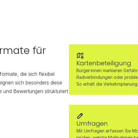
mate für 
Kartenbeteiligung
Bürger:innen markieren Gefah
ormate, die sich flexibel 
Radverbindungen oder problemat
ignen sich besonders diese 
So erhält die Verkehrsplanung
und Bewertungen strukturiert 
Umfragen
Mit Umfragen erfassen Sie Mo
prüfen, welche Maßnahmen bei 