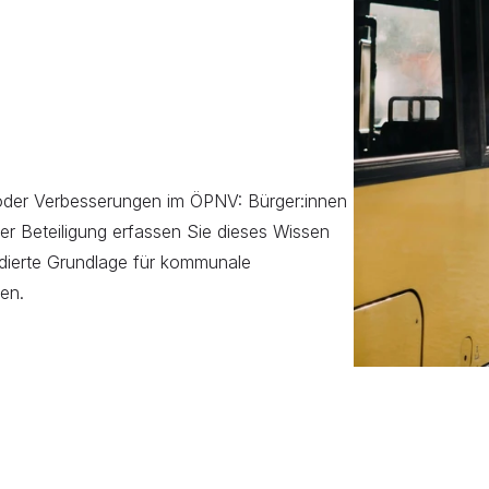
der Verbesserungen im ÖPNV: Bürger:innen 
aler Beteiligung erfassen Sie dieses Wissen 
ndierte Grundlage für kommunale 
en.