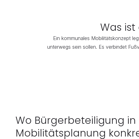
Was ist
Ein kommunales Mobilitätskonzept legt
unterwegs sein sollen. Es verbindet Fuß
Wo Bürgerbeteiligung in 
Mobilitätsplanung konkret