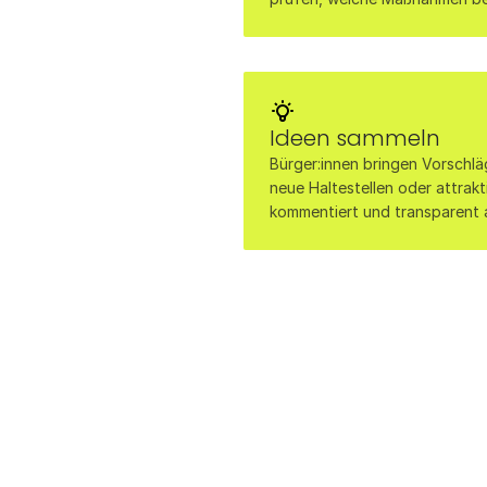
Ideen sammeln
Bürger:innen bringen Vorschlä
neue Haltestellen oder attrakt
kommentiert und transparent