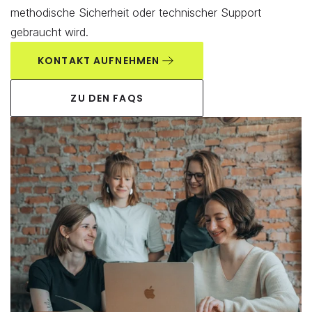
methodische Sicherheit oder technischer Support 
gebraucht wird.
KONTAKT AUFNEHMEN
ZU DEN FAQS