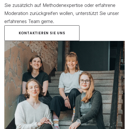
Sie zusätzlich auf Methodenexpertise oder erfahrene 
Moderation zurückgreifen wollen, unterstützt Sie unser 
erfahrenes Team gerne.
KONTAKTIEREN SIE UNS