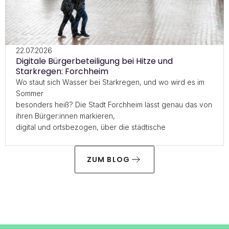
22.07.2026
Digitale Bürgerbeteiligung bei Hitze und 
Starkregen: Forchheim
Wo staut sich Wasser bei Starkregen, und wo wird es im 
Sommer

besonders heiß? Die Stadt Forchheim lässt genau das von 
ihren Bürger:innen markieren,

digital und ortsbezogen, über die städtische 
Beteiligungsplattform. Zwei laufende Projekte

zeigen, wie Kommunen Erfahrungswissen für die 
ZUM BLOG
Klimaanpassung nutzbar machen.