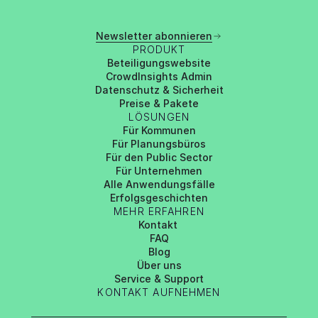
Newsletter abonnieren
PRODUKT
Beteiligungswebsite
CrowdInsights Admin
Datenschutz & Sicherheit
Preise & Pakete
LÖSUNGEN
Für Kommunen
Für Planungsbüros
Für den Public Sector
Für Unternehmen
Alle Anwendungsfälle
Erfolgsgeschichten
MEHR ERFAHREN
Kontakt 
FAQ
Blog
Über uns
Service & Support
KONTAKT AUFNEHMEN