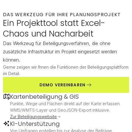
DAS WERKZEUG FÜR IHRE PLANUNGSPROJEKT
Ein Projekttool statt Excel-
Chaos und Nacharbeit
Das Werkzeug für Beteiligungsverfahren, die ohne 
zusätzliche Infrastruktur im Projekt eingesetzt werden 
können.
Gerne zeigen wir Ihnen die Funktionen der Beteiligungsplattform 
im Detail.
DEMO VEREINBAREN
Kartenbeteiligung & GIS
Punkte, Wege und Flächen direkt auf der Karte erfassen. 
WMS/WMTS-Layer und GeoJSON-Export inklusive.
Zur Beteiligungswebsite
KI-Unterstützung
Von Umfragen erstellen bis zur Analyse der Beiträge