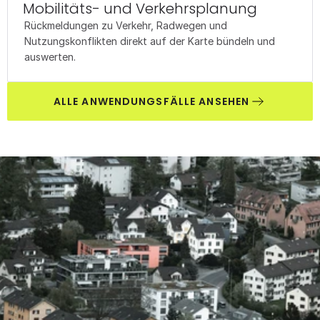
Mobilitäts- und Verkehrsplanung
Rückmeldungen zu Verkehr, Radwegen und 
Nutzungskonflikten direkt auf der Karte bündeln und 
auswerten.
ALLE ANWENDUNGSFÄLLE ANSEHEN