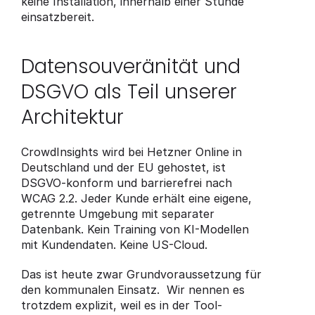
keine Installation, innerhalb einer Stunde 
einsatzbereit.
Datensouveränität und 
DSGVO als Teil unserer 
Architektur
CrowdInsights wird bei Hetzner Online in 
Deutschland und der EU gehostet, ist 
DSGVO-konform und barrierefrei nach 
WCAG 2.2. Jeder Kunde erhält eine eigene, 
getrennte Umgebung mit separater 
Datenbank. Kein Training von KI-Modellen 
mit Kundendaten. Keine US-Cloud.
Das ist heute zwar Grundvoraussetzung für 
den kommunalen Einsatz.  Wir nennen es 
trotzdem explizit, weil es in der Tool-