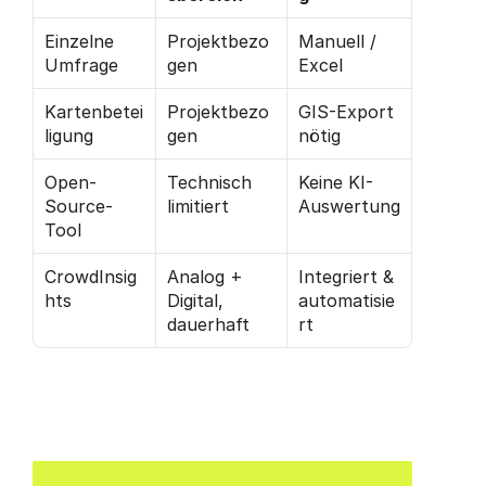
Einzelne 
Projektbezo
Manuell / 
Umfrage
gen
Excel
Kartenbetei
Projektbezo
GIS-Export 
ligung
gen
nötig
Open-
Technisch 
Keine KI-
Source-
limitiert
Auswertung
Tool
CrowdInsig
Analog + 
Integriert & 
hts
Digital, 
automatisie
dauerhaft
rt