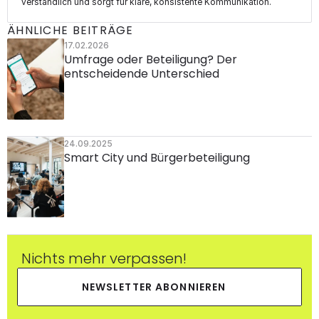
verständlich und sorgt für klare, konsistente Kommunikation.
ÄHNLICHE BEITRÄGE
17.02.2026
Umfrage oder Beteiligung? Der 
entscheidende Unterschied
24.09.2025
Smart City und Bürgerbeteiligung
Nichts mehr verpassen!
NEWSLETTER ABONNIEREN