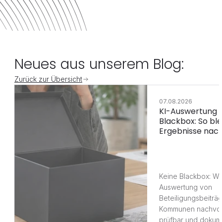
Neues aus unserem Blog:
Zurück zur Übersicht
07.08.2026
KI-Auswertung 
Blackbox: So ble
Ergebnisse nach
Keine Blackbox: Wi
Auswertung von 
Beteiligungsbeiträg
Kommunen nachvoll
prüfbar und dokume