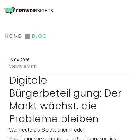
HOME
BLOG
16.04.2026
Von
Carla Märkl
Digitale 
Bürgerbeteiligung: Der 
Markt wächst, die 
Probleme bleiben
Wer heute als Stadtplaner:in oder 
Beteiligungsbeauftragte:r ein Beteiligungsprojekt 