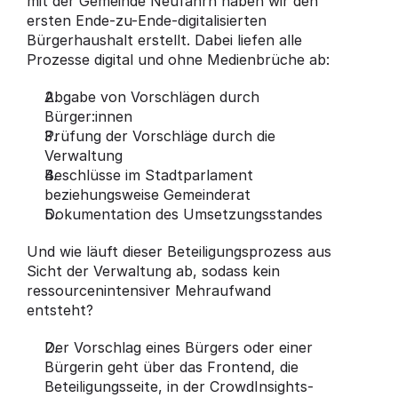
mit der Gemeinde Neufahrn haben wir den 
ersten Ende-zu-Ende-digitalisierten 
Bürgerhaushalt erstellt. Dabei liefen alle 
Prozesse digital und ohne Medienbrüche ab:
Abgabe von Vorschlägen durch 
Bürger:innen
Prüfung der Vorschläge durch die 
Verwaltung
Beschlüsse im Stadtparlament 
beziehungsweise Gemeinderat
Dokumentation des Umsetzungsstandes
Und wie läuft dieser Beteiligungsprozess aus 
Sicht der Verwaltung ab, sodass kein 
ressourcenintensiver Mehraufwand 
entsteht?
Der Vorschlag eines Bürgers oder einer 
Bürgerin geht über das Frontend, die 
Beteiligungsseite, in der CrowdInsights-