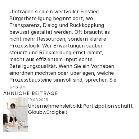
Umfragen sind ein wertvoller Einstieg. 
Bürgerbeteiligung beginnt dort, wo 
Transparenz, Dialog und Rückkopplung 
bewusst gestaltet werden. Oft braucht es 
nicht mehr Ressourcen, sondern klarere 
Prozesslogik. Wer Erwartungen sauber 
steuert und Rückmeldung ernst nimmt, 
macht aus effizientem Input echte 
Beteiligungsqualität. Wenn Sie ein Vorhaben 
einordnen möchten oder überlegen, welche 
Prozessbausteine sinnvoll sind, sprechen Sie 
uns an.
ÄHNLICHE BEITRÄGE
19.08.2025
Unternehmensleitbild: Partizipation schafft 
Glaubwürdigkeit